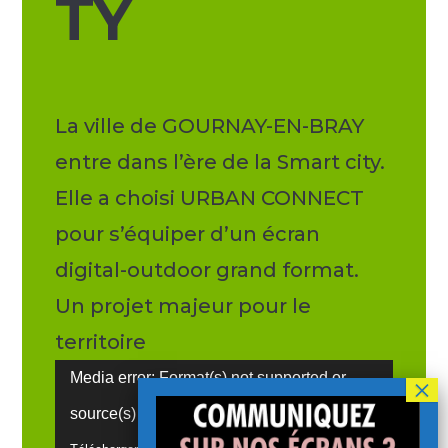
TY
La ville de GOURNAY-EN-BRAY
entre dans l’ère de la Smart city.
Elle a choisi URBAN CONNECT
pour s’équiper d’un écran
digital-outdoor grand format.
Un projet majeur pour le
territoire
Lecteur
Media error: Format(s) not supported or
vidéo
source(s) not found