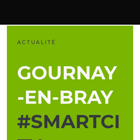
ACTUALITÉ
GOURNAY
-EN-BRAY
#SMARTCI