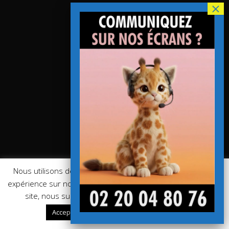
Nous utilisons des cookies pour vous garantir la meilleure
expérience sur notre site web. Si vous continuez à utiliser ce
site, nous supposerons que vous en êtes satisfait.
En savoir plus
Accepter
Rejeter