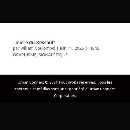
Linière du Ressault
par
William Coulombel
|
Juin 11, 2026
|
FILM
,
GRAPHISME
,
SIGNALÉTIQUE
Urban Connect © 2021 Tout droits réservés. Tous les
contenus et médias sont une propriété d'Urban Connect
Corporation.